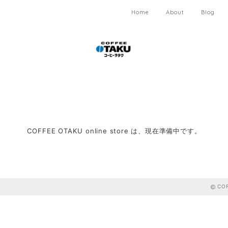
Home
About
Blog
COFFEE OTAKU online store は、現在準備中です。
COF