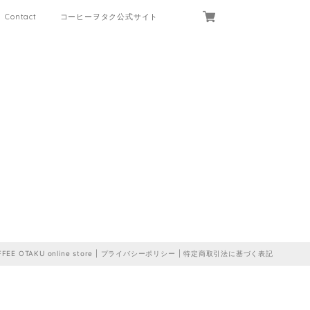
Contact
コーヒーヲタク公式サイト
FEE OTAKU online store |
プライバシーポリシー
|
特定商取引法に基づく表記